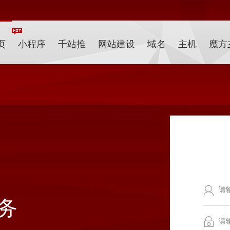
页
小程序
千站推
网站建设
域名
主机
魔方
务