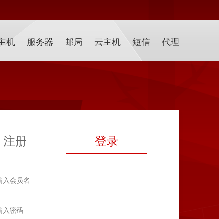
主机
服务器
邮局
云主机
短信
代理
注册
登录