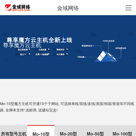
金域网络
尊享魔方云主机
Mo-10型魔方主机可开通10个子网站, 可选择单线/双线/多线/美国/韩国/香港等不同线
路, 全脚本支持! 送邮局, 送建站宝盒!
所有型号主机
Mo-20型
Mo-50型
Mo-100型
Mo-10型