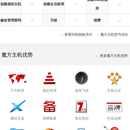
创建虚拟主机
创建企业邮局
库
修改管理密码
升级
续费
查看控制面板演示
魔方主机型号对比
>>
>>
魔方主机优势
更多魔方主机优势
>>
六大机房
稳定性强
速度飞快
五星认证
建站宝盒
免费备案
售后至好
打造品牌