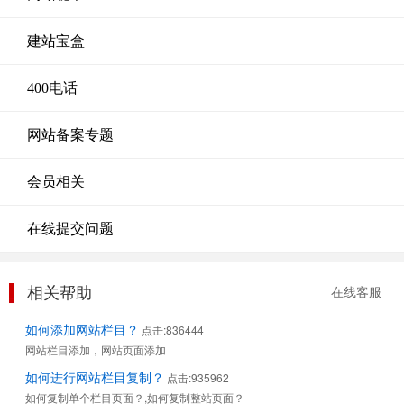
建站宝盒
400电话
网站备案专题
会员相关
在线提交问题
相关帮助
在线客服
如何添加网站栏目？
点击:836444
网站栏目添加，网站页面添加
如何进行网站栏目复制？
点击:935962
如何复制单个栏目页面？,如何复制整站页面？