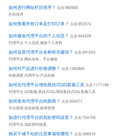
如何进行网站栏目排序？
点击:982683
栏目排序
如何查看所有订单及打印订单？
点击:852574
如何修改代理平台的个人信息？
点击:944228
代理平台,个人信息,修改个人资料
如何设置代理平台名称和关键词？
点击:991653
代理平台,网站名称，平台修改
如何对产品进行价格调整？
点击:1260865
价格调整,代理平台,产品价格
如何在代理平台增加悬挂式QQ客服工具
点击:1171189
代理平台,QQ客服,悬挂式QQ,增加悬挂式QQ,客服工具
如何发布代理平台的新闻？
点击:924271
平台新闻,发布新闻,新闻管理
如进行代理平台的划款密码设置？
点击:754709
代理平台,划款密码设置,
购买千城千站的注意事项有哪些？
点击:568918