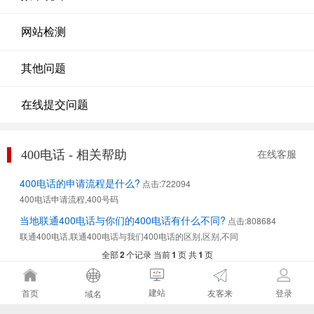
网站检测
其他问题
在线提交问题
400电话 - 相关帮助
在线客服
400电话的申请流程是什么?
点击:722094
400电话申请流程,400号码
当地联通400电话与你们的400电话有什么不同?
点击:808684
联通400电话,联通400电话与我们400电话的区别,区别,不同
全部
2
个记录 当前
1
页 共
1
页
建站
友客来
首页
登录
域名