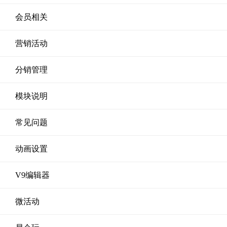
会员相关
营销活动
分销管理
模块说明
常见问题
动画设置
V9编辑器
微活动