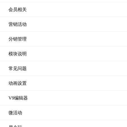
会员相关
营销活动
分销管理
模块说明
常见问题
动画设置
V9编辑器
微活动