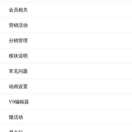
会员相关
营销活动
分销管理
模块说明
常见问题
动画设置
V9编辑器
微活动